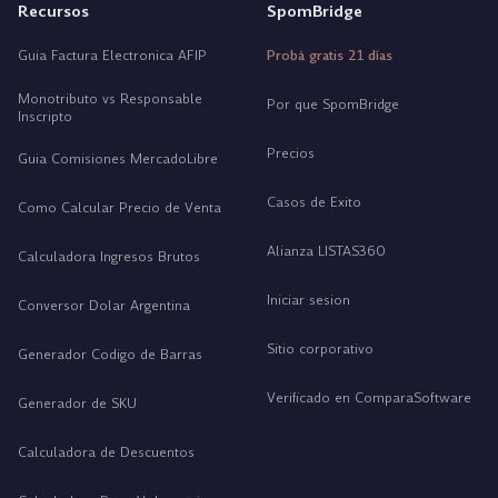
Recursos
SpomBridge
Guia Factura Electronica AFIP
Probá gratis 21 días
Monotributo vs Responsable
Por que SpomBridge
Inscripto
Precios
Guia Comisiones MercadoLibre
Casos de Exito
Como Calcular Precio de Venta
Alianza LISTAS360
Calculadora Ingresos Brutos
Iniciar sesion
Conversor Dolar Argentina
Sitio corporativo
Generador Codigo de Barras
Verificado en ComparaSoftware
Generador de SKU
Calculadora de Descuentos