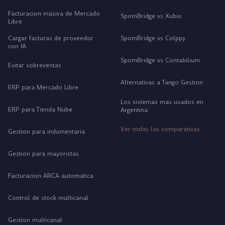
Facturacion masiva de Mercado
SpomBridge vs Xubio
Libre
Cargar facturas de proveedor
SpomBridge vs Colppy
con IA
SpomBridge vs Contabilium
Evitar sobreventas
Alternativas a Tango Gestion
ERP para Mercado Libre
Los sistemas mas usados en
ERP para Tienda Nube
Argentina
Ver todas las comparativas
Gestion para indumentaria
Gestion para mayoristas
Facturacion ARCA automatica
Control de stock multicanal
Gestion multicanal