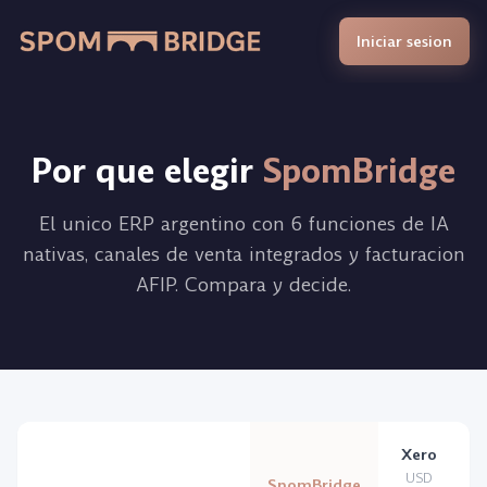
Iniciar sesion
Por que elegir
SpomBridge
El unico ERP argentino con 6 funciones de IA
nativas, canales de venta integrados y facturacion
AFIP. Compara y decide.
Xero
USD
SpomBridge