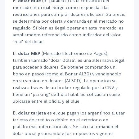
El
dolar blue
(o "paralelo") es la cotizacion del
mercado informal. Surge como respuesta a las
restricciones para comprar dolares oficiales. Su precio
se determina por oferta y demanda en el mercado no
regulado. Si bien es ilegal operar en este mercado, es
ampliamente referenciado como indicador del valor
"real" del dolar.
El
dolar MEP
(Mercado Electronico de Pagos),
tambien llamado "dolar Bolsa", es una alternativa legal
para acceder a dolares. Se obtiene comprando un
bono en pesos (como el Bonar AL30) y vendiendolo
en su version en dolares (AL30D). La operacion se
realiza a traves de un broker regulado por la CNV y
tiene un "parking" de 1 dia habil. Su cotizacion suele
ubicarse entre el oficial y el blue.
El
dolar tarjeta
es el que pagan los argentinos al usar
tarjetas de credito o debito en el exterior o en
plataformas internacionales. Se calcula tomando el
dolar oficial y sumandole los impuestos vigentes: