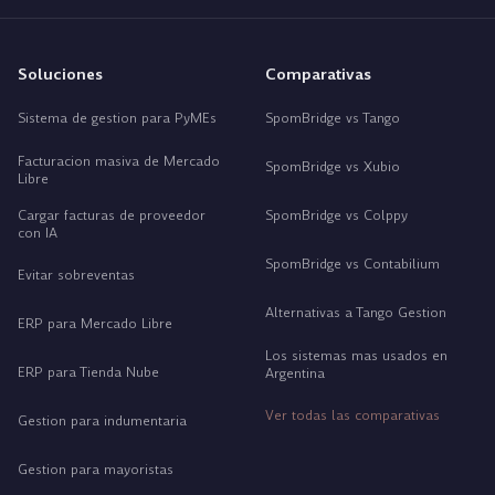
Soluciones
Comparativas
Sistema de gestion para PyMEs
SpomBridge vs Tango
Facturacion masiva de Mercado
SpomBridge vs Xubio
Libre
Cargar facturas de proveedor
SpomBridge vs Colppy
con IA
SpomBridge vs Contabilium
Evitar sobreventas
Alternativas a Tango Gestion
ERP para Mercado Libre
Los sistemas mas usados en
ERP para Tienda Nube
Argentina
Ver todas las comparativas
Gestion para indumentaria
Gestion para mayoristas