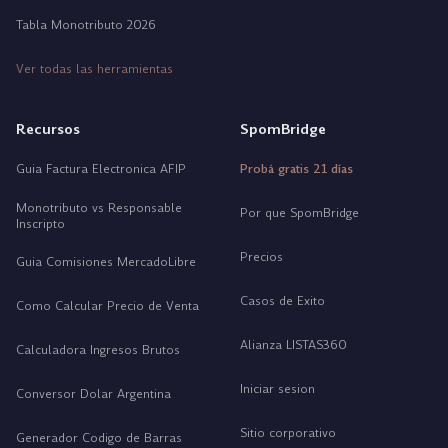
Tabla Monotributo 2026
Ver todas las herramientas
Recursos
SpomBridge
Guia Factura Electronica AFIP
Probá gratis 21 días
Monotributo vs Responsable
Por que SpomBridge
Inscripto
Precios
Guia Comisiones MercadoLibre
Casos de Exito
Como Calcular Precio de Venta
Alianza LISTAS360
Calculadora Ingresos Brutos
Iniciar sesion
Conversor Dolar Argentina
Sitio corporativo
Generador Codigo de Barras