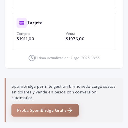
Tarjeta
Compra
Venta
$
1911,00
$
1976,00
Ultima actualizacion:
7 ago. 2026 18:55
SpomBridge permite gestion bi-moneda: carga costos
en dolares y vende en pesos con conversion
automatica.
Proba SpomBridge Gratis