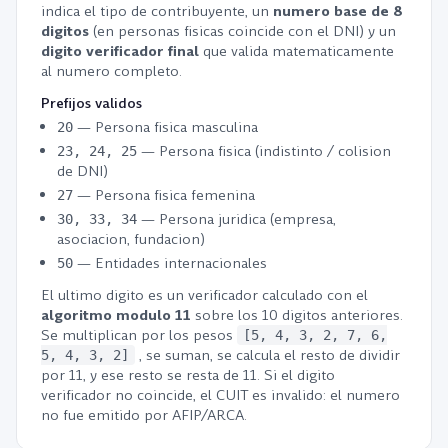
indica el tipo de contribuyente, un
numero base de 8
digitos
(en personas fisicas coincide con el DNI) y un
digito verificador final
que valida matematicamente
al numero completo.
Prefijos validos
— Persona fisica masculina
20
— Persona fisica (indistinto / colision
23, 24, 25
de DNI)
— Persona fisica femenina
27
— Persona juridica (empresa,
30, 33, 34
asociacion, fundacion)
— Entidades internacionales
50
El ultimo digito es un verificador calculado con el
algoritmo modulo 11
sobre los 10 digitos anteriores.
Se multiplican por los pesos
[5, 4, 3, 2, 7, 6,
, se suman, se calcula el resto de dividir
5, 4, 3, 2]
por 11, y ese resto se resta de 11. Si el digito
verificador no coincide, el CUIT es invalido: el numero
no fue emitido por AFIP/ARCA.