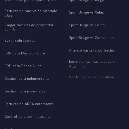
Facturacion masiva de Mercado
SpomBridge vs Xubio
Libre
Cargar facturas de proveedor
SpomBridge vs Colppy
con IA
SpomBridge vs Contabilium
Evitar sobreventas
Alternativas a Tango Gestion
ERP para Mercado Libre
Los sistemas mas usados en
ERP para Tienda Nube
Argentina
Ver todas las comparativas
Gestion para indumentaria
Gestion para mayoristas
Facturacion ARCA automatica
Control de stock multicanal