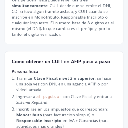
Una persona fisica puede tener
los tres
simultaneamente
: CUIL desde que se emite el DNI,
CDI si tuvo algun tramite aislado, y CUIT cuando se
inscribe en Monotributo, Responsable Inscripto o
cualquier impuesto. El numero base de 8 digitos es el
mismo (el DNI); lo que cambia es el prefijo y, por lo
tanto, el digito verificador.
Como obtener un CUIT en AFIP paso a paso
Persona fisica
Tramitar
Clave Fiscal nivel 2 o superior
: se hace
una sola vez con DNI, en una agencia AFIP o por
videollamada.
Ingresar a
con Clave Fiscal y entrar a
afip.gob.ar
Sistema Registral
.
Inscribirse en los impuestos que correspondan:
Monotributo
(para facturacion simple) o
Responsable Inscripto
en IVA + Ganancias (para
actividades mas grandes).