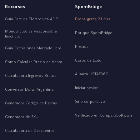
Recursos
SpomBridge
Guia Factura Electronica AFIP
Probá gratis 21 días
Monotributo vs Responsable
Por que SpomBridge
Inscripto
Precios
Guia Comisiones MercadoLibre
Casos de Exito
Como Calcular Precio de Venta
Alianza LISTAS360
Calculadora Ingresos Brutos
Iniciar sesion
Conversor Dolar Argentina
Sitio corporativo
Generador Codigo de Barras
Verificado en ComparaSoftware
Generador de SKU
Calculadora de Descuentos