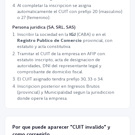
Al completar la inscripcion se asigna
automaticamente el CUIT con prefijo 20 (masculino)
o 27 (femenino).
Persona juridica (SA, SRL, SAS)
Inscribir la sociedad en la
IGJ
(CABA) o en el
Registro Publico de Comercio
provincial, con
estatuto y acta constitutiva.
Tramitar el CUIT de la empresa en AFIP con:
estatuto inscripto, acta de designacion de
autoridades, DNI del representante legal y
comprobante de domicilio fiscal.
El CUIT asignado tendra prefijo 30, 33 o 34.
Inscripcion posterior en Ingresos Brutos
(provincial) y Municipalidad segun la jurisdiccion
donde opere la empresa.
Por que puede aparecer "CUIT invalido" y
como corregirlo