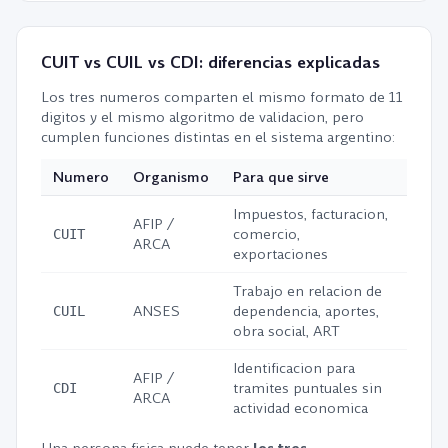
CUIT vs CUIL vs CDI: diferencias explicadas
Los tres numeros comparten el mismo formato de 11
digitos y el mismo algoritmo de validacion, pero
cumplen funciones distintas en el sistema argentino:
Numero
Organismo
Para que sirve
Impuestos, facturacion,
AFIP /
comercio,
CUIT
ARCA
exportaciones
Trabajo en relacion de
ANSES
dependencia, aportes,
CUIL
obra social, ART
Identificacion para
AFIP /
tramites puntuales sin
CDI
ARCA
actividad economica