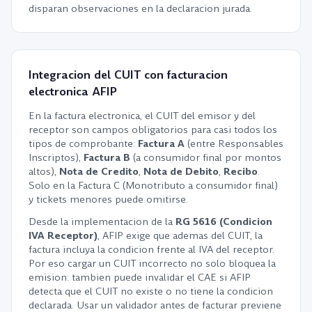
disparan observaciones en la declaracion jurada.
Integracion del CUIT con facturacion
electronica AFIP
En la factura electronica, el CUIT del emisor y del
receptor son campos obligatorios para casi todos los
tipos de comprobante:
Factura A
(entre Responsables
Inscriptos),
Factura B
(a consumidor final por montos
altos),
Nota de Credito
,
Nota de Debito
,
Recibo
.
Solo en la Factura C (Monotributo a consumidor final)
y tickets menores puede omitirse.
Desde la implementacion de la
RG 5616 (Condicion
IVA Receptor)
, AFIP exige que ademas del CUIT, la
factura incluya la condicion frente al IVA del receptor.
Por eso cargar un CUIT incorrecto no solo bloquea la
emision: tambien puede invalidar el CAE si AFIP
detecta que el CUIT no existe o no tiene la condicion
declarada. Usar un validador antes de facturar previene